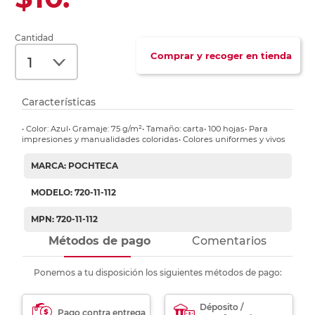
Cantidad
Comprar y recoger en tienda
Características
• Color: Azul• Gramaje: 75 g/m²• Tamaño: carta• 100 hojas• Para
impresiones y manualidades coloridas• Colores uniformes y vivos
MARCA: POCHTECA
MODELO: 720-11-112
MPN: 720-11-112
Métodos de pago
Comentarios
Ponemos a tu disposición los siguientes métodos de pago:
Déposito /
Pago contra entrega