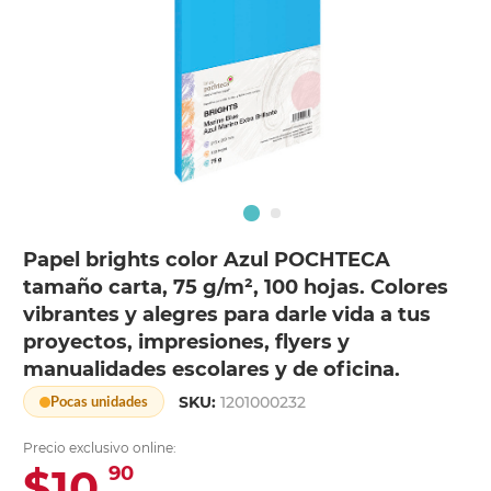
Papel brights color Azul POCHTECA
tamaño carta, 75 g/m², 100 hojas. Colores
vibrantes y alegres para darle vida a tus
proyectos, impresiones, flyers y
manualidades escolares y de oficina.
SKU:
1201000232
Pocas unidades
Precio exclusivo online:
$10.
90