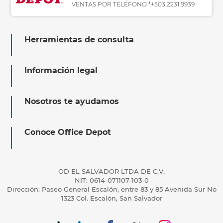
VENTAS POR TELÉFONO *+503 2231 9939
Herramientas de consulta
Información legal
Nosotros te ayudamos
Conoce Office Depot
OD EL SALVADOR LTDA DE C.V.
NIT: 0614-071107-103-0
Dirección: Paseo General Escalón, entre 83 y 85 Avenida Sur No
1323 Col. Escalón, San Salvador