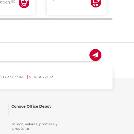
00
$249.
503 2231 9940
VENTAS POR
Conoce Office Depot
Misión, valores, promesa y
propósito