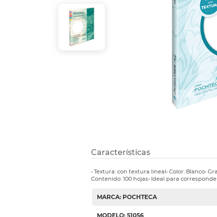
Refuerzos 
Características
• Textura: con textura lineal• Color: Blanco• 
Contenido: 100 hojas• Ideal para corresponde
MARCA: POCHTECA
MODELO: 51056