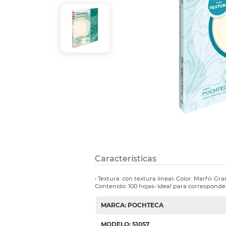
Refuerzos 
Características
• Textura: con textura lineal• Color: Marfil• G
Contenido: 100 hojas• Ideal para corresponde
MARCA: POCHTECA
MODELO: 51057