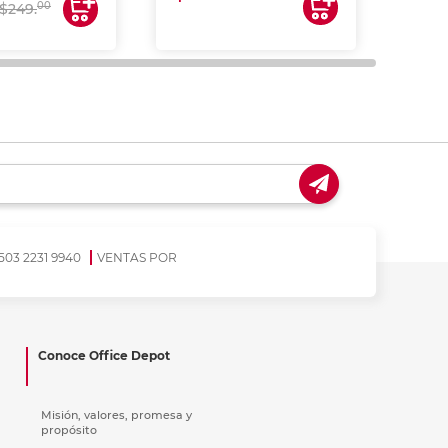
00
$249.
503 2231 9940
VENTAS POR
Conoce Office Depot
Misión, valores, promesa y
propósito