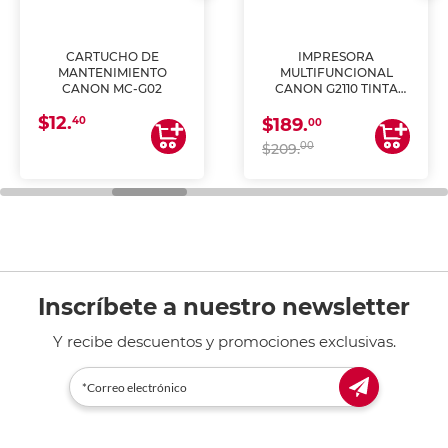
CARTUCHO DE
IMPRESORA
MANTENIMIENTO
MULTIFUNCIONAL
CANON MC-G02
CANON G2110 TINTA
CONTINUA
$12.
40
$189.
00
00
$209.
Inscríbete a nuestro newsletter
Y recibe descuentos y promociones exclusivas.