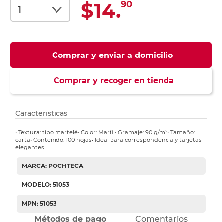
$14.
90
Comprar y enviar a domicilio
Comprar y recoger en tienda
Características
• Textura: tipo martelé• Color: Marfil• Gramaje: 90 g/m²• Tamaño:
carta• Contenido: 100 hojas• Ideal para correspondencia y tarjetas
elegantes
MARCA: POCHTECA
MODELO: 51053
MPN: 51053
Métodos de pago
Comentarios