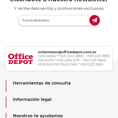
Y recibe descuentos y promociones exclusivas.
sclientessv@officedepot.com.sv
CASCADAS *+503 2243 0800 - +503 2231 9930
ESCALÓN *+503 2264 5219 - +503 2231 9940
VENTAS POR TELÉFONO *+503 2231 9939
Herramientas de consulta
Información legal
Nosotros te ayudamos