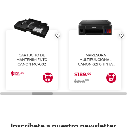
CARTUCHO DE
IMPRESORA
MANTENIMIENTO
MULTIFUNCIONAL
CANON MC-G02
CANON G2110 TINTA
CONTINUA
$12.
40
$189.
00
00
$209.
Inscríbete a nuestro newsletter