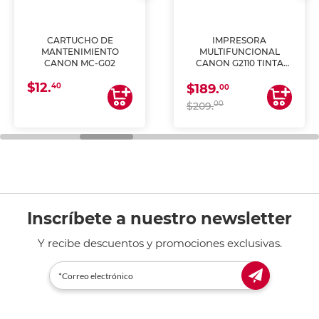
CARTUCHO DE
IMPRESORA
MANTENIMIENTO
MULTIFUNCIONAL
CANON MC-G02
CANON G2110 TINTA
CONTINUA
$12.
40
$189.
00
00
$209.
Inscríbete a nuestro newsletter
Y recibe descuentos y promociones exclusivas.