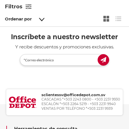
Filtros
Ordenar por
Inscríbete a nuestro newsletter
Y recibe descuentos y promociones exclusivas.
sclientessv@officedepot.com.sv
CASCADAS *+503 2243 0800 - +503 2231 9930
ESCALÓN *+503 2264 5219 - +503 2231 9940
VENTAS POR TELÉFONO *+503 2231 9939
Herramientas de consulta