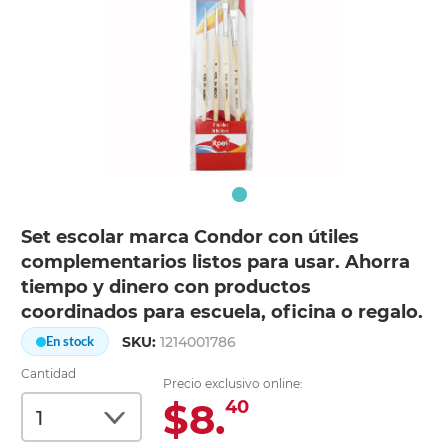
Set escolar marca Condor con útiles
complementarios listos para usar. Ahorra
tiempo y dinero con productos
coordinados para escuela, oficina o regalo.
SKU:
1214001786
En stock
Cantidad
Precio exclusivo online:
$8.
40