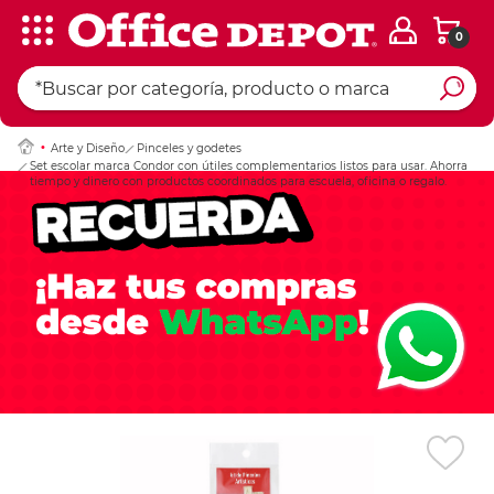
0
Ingresar Codigo Pos
Arte y Diseño
Pinceles y godetes
Set escolar marca Condor con útiles complementarios listos para usar. Ahorra
tiempo y dinero con productos coordinados para escuela, oficina o regalo.