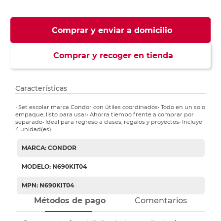
Comprar y enviar a domicilio
Comprar y recoger en tienda
Características
• Set escolar marca Condor con útiles coordinados• Todo en un solo
empaque, listo para usar• Ahorra tiempo frente a comprar por
separado• Ideal para regreso a clases, regalos y proyectos• Incluye
4 unidad(es)
MARCA: CONDOR
MODELO: N690KIT04
MPN: N690KIT04
Métodos de pago
Comentarios