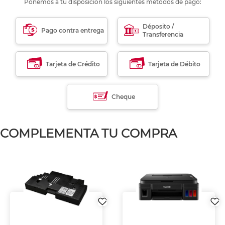
Ponemos a tu disposición los siguientes métodos de pago:
Déposito /
Pago contra entrega
Transferencia
Tarjeta de Crédito
Tarjeta de Débito
Cheque
COMPLEMENTA TU COMPRA