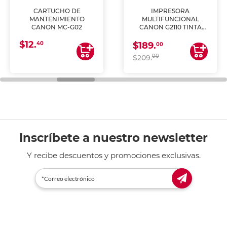
CARTUCHO DE
IMPRESORA
MANTENIMIENTO
MULTIFUNCIONAL
CANON MC-G02
CANON G2110 TINTA
CONTINUA
$12.
40
$189.
00
00
$209.
Inscríbete a nuestro newsletter
Y recibe descuentos y promociones exclusivas.