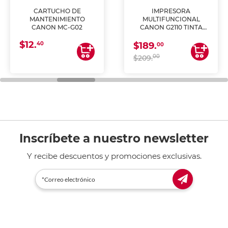
CARTUCHO DE
IMPRESORA
MANTENIMIENTO
MULTIFUNCIONAL
CANON MC-G02
CANON G2110 TINTA
CONTINUA
$12.
40
$189.
00
00
$209.
Inscríbete a nuestro newsletter
Y recibe descuentos y promociones exclusivas.