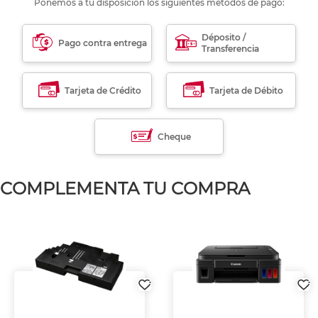
Ponemos a tu disposición los siguientes métodos de pago:
Déposito /
Pago contra entrega
Transferencia
Tarjeta de Crédito
Tarjeta de Débito
Cheque
COMPLEMENTA TU COMPRA