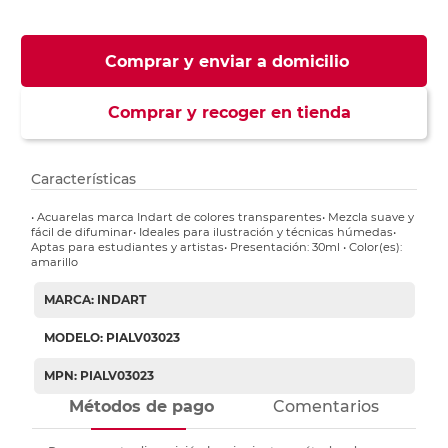
Comprar y enviar a domicilio
Comprar y recoger en tienda
Características
• Acuarelas marca Indart de colores transparentes• Mezcla suave y
fácil de difuminar• Ideales para ilustración y técnicas húmedas•
Aptas para estudiantes y artistas• Presentación: 30ml • Color(es):
amarillo
MARCA: INDART
MODELO: PIALV03023
MPN: PIALV03023
Métodos de pago
Comentarios