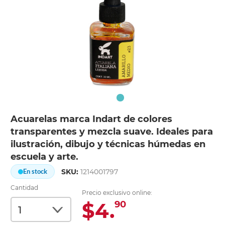
Acuarelas marca Indart de colores
transparentes y mezcla suave. Ideales para
ilustración, dibujo y técnicas húmedas en
escuela y arte.
SKU:
1214001797
En stock
Cantidad
Precio exclusivo online:
$4.
90