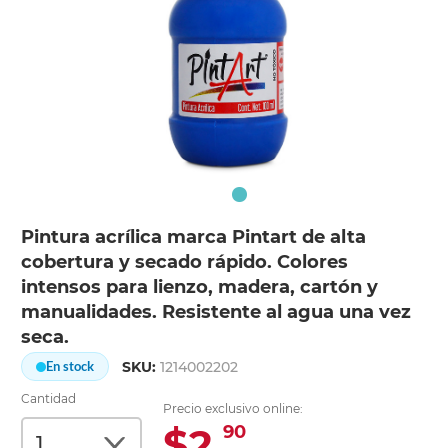
Pintura acrílica marca Pintart de alta
cobertura y secado rápido. Colores
intensos para lienzo, madera, cartón y
manualidades. Resistente al agua una vez
seca.
SKU:
1214002202
En stock
Cantidad
Precio exclusivo online:
$2.
90