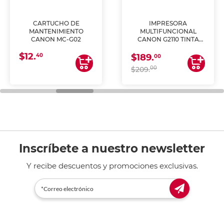
CARTUCHO DE
IMPRESORA
MANTENIMIENTO
MULTIFUNCIONAL
CANON MC-G02
CANON G2110 TINTA
CONTINUA
$12.
40
$189.
00
00
$209.
Inscríbete a nuestro newsletter
Y recibe descuentos y promociones exclusivas.