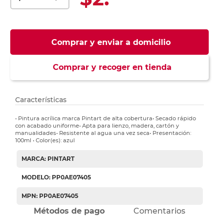
Comprar y enviar a domicilio
Comprar y recoger en tienda
Características
• Pintura acrílica marca Pintart de alta cobertura• Secado rápido
con acabado uniforme• Apta para lienzo, madera, cartón y
manualidades• Resistente al agua una vez seca• Presentación:
100ml • Color(es): azul
MARCA: PINTART
MODELO: PP0AE07405
MPN: PP0AE07405
Métodos de pago
Comentarios