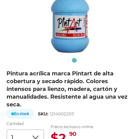
Pintura acrílica marca Pintart de alta
cobertura y secado rápido. Colores
intensos para lienzo, madera, cartón y
manualidades. Resistente al agua una vez
seca.
SKU:
1214002203
En stock
Cantidad
Precio exclusivo online:
$2.
90