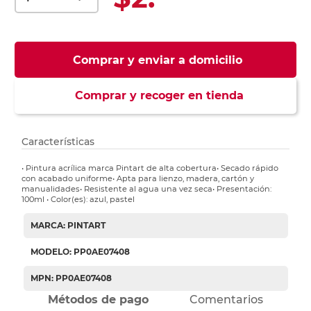
Comprar y enviar a domicilio
Comprar y recoger en tienda
Características
• Pintura acrílica marca Pintart de alta cobertura• Secado rápido
con acabado uniforme• Apta para lienzo, madera, cartón y
manualidades• Resistente al agua una vez seca• Presentación:
100ml • Color(es): azul, pastel
MARCA: PINTART
MODELO: PP0AE07408
MPN: PP0AE07408
Métodos de pago
Comentarios