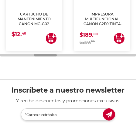
CARTUCHO DE
IMPRESORA
MANTENIMIENTO
MULTIFUNCIONAL
CANON MC-G02
CANON G2110 TINTA
CONTINUA
$12.
40
$189.
00
00
$209.
Inscríbete a nuestro newsletter
Y recibe descuentos y promociones exclusivas.