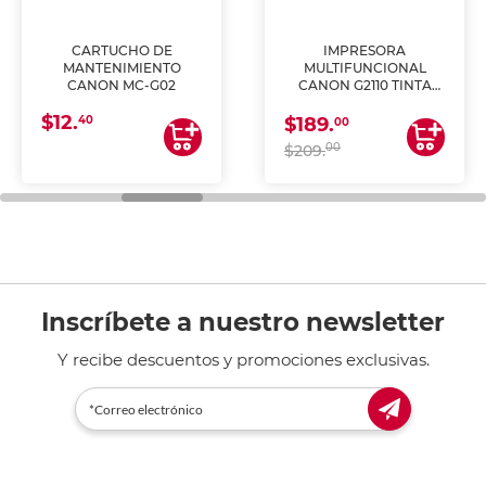
CARTUCHO DE
IMPRESORA
MANTENIMIENTO
MULTIFUNCIONAL
CANON MC-G02
CANON G2110 TINTA
CONTINUA
$12.
40
$189.
00
00
$209.
Inscríbete a nuestro newsletter
Y recibe descuentos y promociones exclusivas.