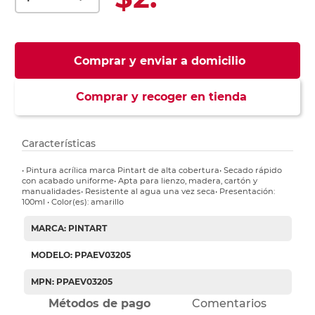
Comprar y enviar a domicilio
Comprar y recoger en tienda
Características
• Pintura acrílica marca Pintart de alta cobertura• Secado rápido
con acabado uniforme• Apta para lienzo, madera, cartón y
manualidades• Resistente al agua una vez seca• Presentación:
100ml • Color(es): amarillo
MARCA: PINTART
MODELO: PPAEV03205
MPN: PPAEV03205
Métodos de pago
Comentarios