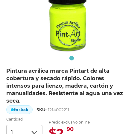
Pintura acrílica marca Pintart de alta
cobertura y secado rápido. Colores
intensos para lienzo, madera, cartón y
manualidades. Resistente al agua una vez
seca.
SKU:
1214002211
En stock
Cantidad
Precio exclusivo online:
$2.
90