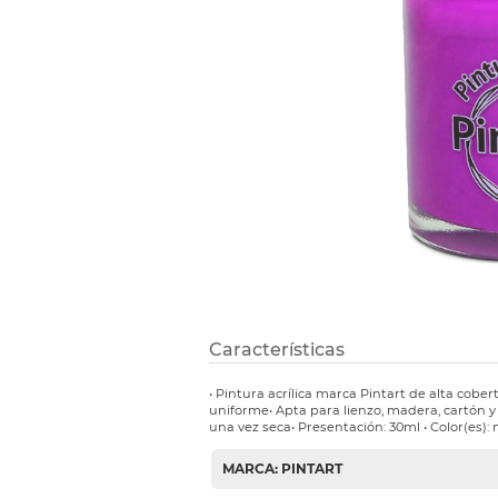
Refuerzos 
Características
• Pintura acrílica marca Pintart de alta cob
uniforme• Apta para lienzo, madera, cartón 
una vez seca• Presentación: 30ml • Color(es)
MARCA: PINTART