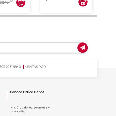
00
$249.
503 2231 9940
VENTAS POR
Conoce Office Depot
Misión, valores, promesa y
propósito