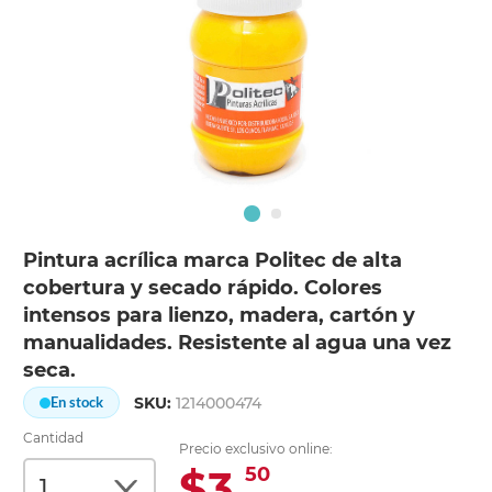
Pintura acrílica marca Politec de alta
cobertura y secado rápido. Colores
intensos para lienzo, madera, cartón y
manualidades. Resistente al agua una vez
seca.
SKU:
1214000474
En stock
Cantidad
Precio exclusivo online:
$3.
50