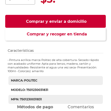
Comprar y enviar a domicilio
Comprar y recoger en tienda
Características
• Pintura acrílica marca Politec de alta cobertura• Secado rápido
con acabado uniforme• Apta para lienzo, madera, cartón y
manualidades• Resistente al agua una vez seca• Presentación:
100ml • Color(es): amarillo
MARCA: POLITEC
MODELO: 7501230031831
MPN: 7501230031831
Métodos de pago
Comentarios