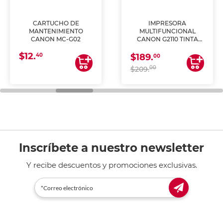
CARTUCHO DE
IMPRESORA
MANTENIMIENTO
MULTIFUNCIONAL
CANON MC-G02
CANON G2110 TINTA
CONTINUA
$12.
40
$189.
00
00
$209.
Inscríbete a nuestro newsletter
Y recibe descuentos y promociones exclusivas.