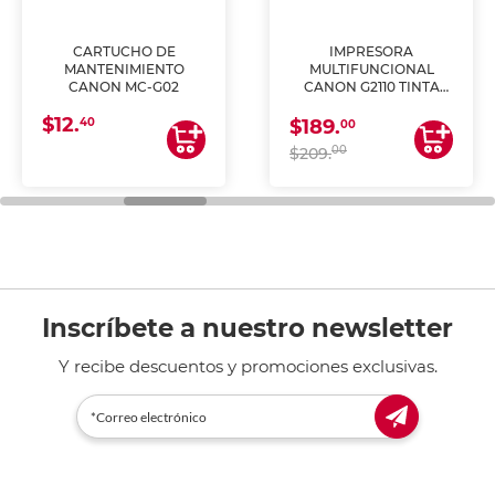
CARTUCHO DE
IMPRESORA
MANTENIMIENTO
MULTIFUNCIONAL
CANON MC-G02
CANON G2110 TINTA
CONTINUA
$12.
40
$189.
00
00
$209.
Inscríbete a nuestro newsletter
Y recibe descuentos y promociones exclusivas.