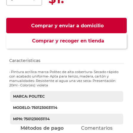
Comprar y enviar a domicilio
Comprar y recoger en tienda
Características
• Pintura acrílica marca Politec de alta cobertura• Secado rápido
con acabado uniforme• Apta para lienzo, madera, cartón y
manualidades• Resistente al agua una vez seca• Presentación:
20ml • Color(es): violeta
MARCA: POLITEC
MODELO: 7501230031114
MPN: 7501230031114
Métodos de pago
Comentarios