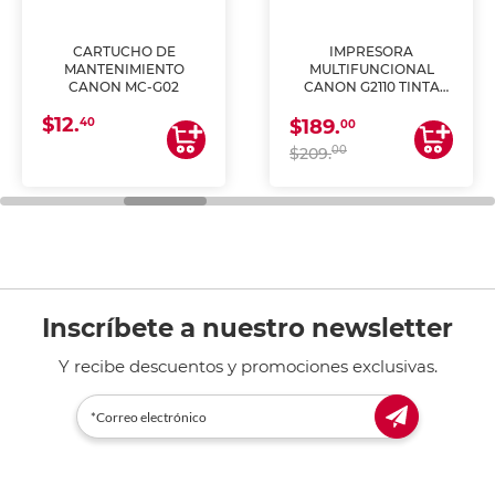
CARTUCHO DE
IMPRESORA
MANTENIMIENTO
MULTIFUNCIONAL
CANON MC-G02
CANON G2110 TINTA
CONTINUA
$12.
40
$189.
00
00
$209.
Inscríbete a nuestro newsletter
Y recibe descuentos y promociones exclusivas.