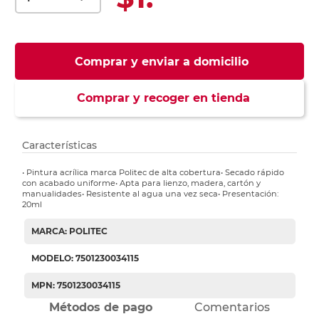
Comprar y enviar a domicilio
Comprar y recoger en tienda
Características
• Pintura acrílica marca Politec de alta cobertura• Secado rápido
con acabado uniforme• Apta para lienzo, madera, cartón y
manualidades• Resistente al agua una vez seca• Presentación:
20ml
MARCA: POLITEC
MODELO: 7501230034115
MPN: 7501230034115
Métodos de pago
Comentarios