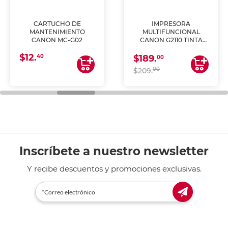
CARTUCHO DE
IMPRESORA
MANTENIMIENTO
MULTIFUNCIONAL
CANON MC-G02
CANON G2110 TINTA
CONTINUA
$12.
40
$189.
00
00
$209.
Inscríbete a nuestro newsletter
Y recibe descuentos y promociones exclusivas.