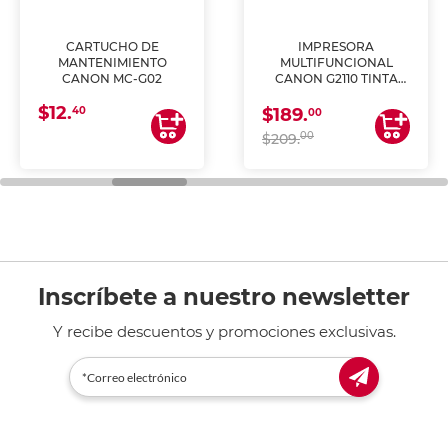
CARTUCHO DE
IMPRESORA
MANTENIMIENTO
MULTIFUNCIONAL
CANON MC-G02
CANON G2110 TINTA
CONTINUA
$12.
40
$189.
00
00
$209.
Inscríbete a nuestro newsletter
Y recibe descuentos y promociones exclusivas.