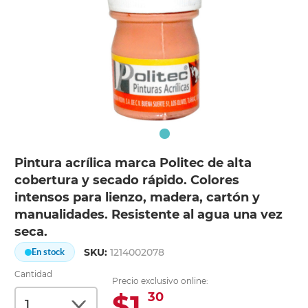
Pintura acrílica marca Politec de alta
cobertura y secado rápido. Colores
intensos para lienzo, madera, cartón y
manualidades. Resistente al agua una vez
seca.
SKU:
1214002078
En stock
Cantidad
Precio exclusivo online:
$1.
30