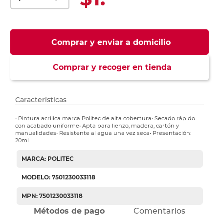
Comprar y enviar a domicilio
Comprar y recoger en tienda
Características
• Pintura acrílica marca Politec de alta cobertura• Secado rápido
con acabado uniforme• Apta para lienzo, madera, cartón y
manualidades• Resistente al agua una vez seca• Presentación:
20ml
MARCA: POLITEC
MODELO: 7501230033118
MPN: 7501230033118
Métodos de pago
Comentarios