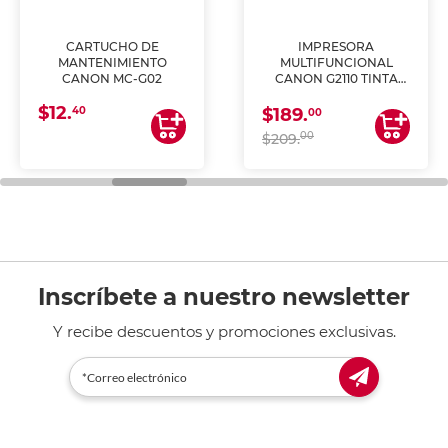
CARTUCHO DE
IMPRESORA
MANTENIMIENTO
MULTIFUNCIONAL
CANON MC-G02
CANON G2110 TINTA
CONTINUA
$12.
40
$189.
00
00
$209.
Inscríbete a nuestro newsletter
Y recibe descuentos y promociones exclusivas.