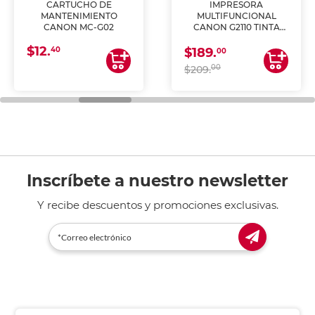
CARTUCHO DE
IMPRESORA
MANTENIMIENTO
MULTIFUNCIONAL
CANON MC-G02
CANON G2110 TINTA
CONTINUA
$12.
40
$189.
00
00
$209.
Inscríbete a nuestro newsletter
Y recibe descuentos y promociones exclusivas.