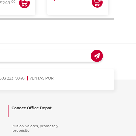
00
$249.
503 2231 9940
VENTAS POR
Conoce Office Depot
Misión, valores, promesa y
propósito