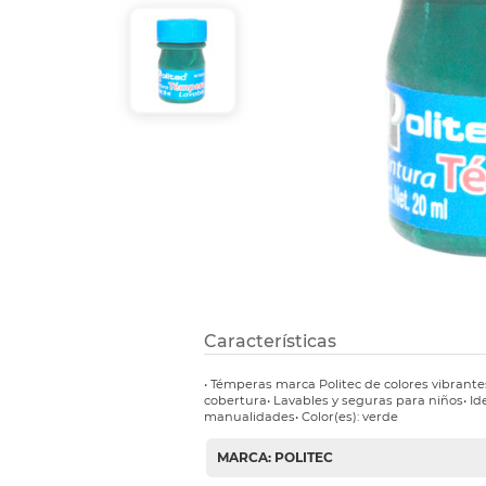
Refuerzos 
Características
• Témperas marca Politec de colores vibrant
cobertura• Lavables y seguras para niños• Id
manualidades• Color(es): verde
MARCA: POLITEC