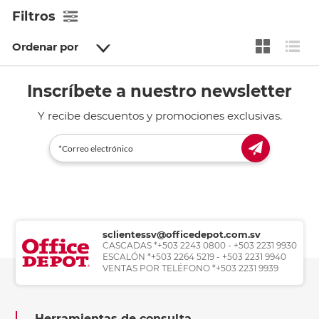
Filtros
Ordenar por
Inscríbete a nuestro newsletter
Y recibe descuentos y promociones exclusivas.
sclientessv@officedepot.com.sv
CASCADAS *+503 2243 0800 - +503 2231 9930
ESCALÓN *+503 2264 5219 - +503 2231 9940
VENTAS POR TELÉFONO *+503 2231 9939
Herramientas de consulta