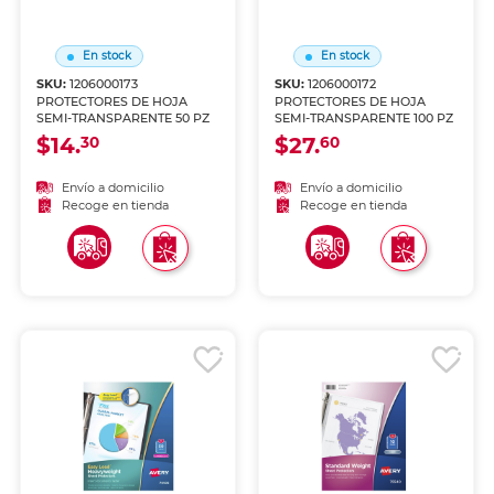
En stock
En stock
SKU:
1206000173
SKU:
1206000172
PROTECTORES DE HOJA
PROTECTORES DE HOJA
SEMI-TRANSPARENTE 50 PZ
SEMI-TRANSPARENTE 100 PZ
$14.
$27.
30
60
Envío a domicilio
Envío a domicilio
Recoge en tienda
Recoge en tienda