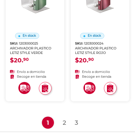
En stock
En stock
SKU:
1203000025
SKU:
1203000024
ARCHIVADOR PLASTICO
ARCHIVADOR PLASTICO
LETIZ STYLE VERDE
LETIZ STYLE ROJO
$20.
$20.
90
90
Envío a domicilio
Envío a domicilio
Recoge en tienda
Recoge en tienda
(current)
1
2
3