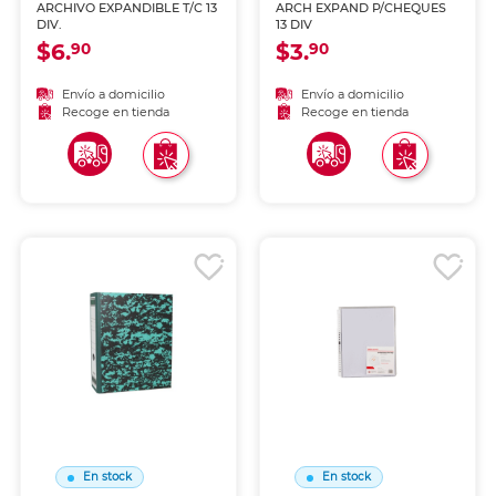
ARCHIVO EXPANDIBLE T/C 13
ARCH EXPAND P/CHEQUES
DIV.
13 DIV
$6.
$3.
90
90
Envío a domicilio
Envío a domicilio
Recoge en tienda
Recoge en tienda
En stock
En stock