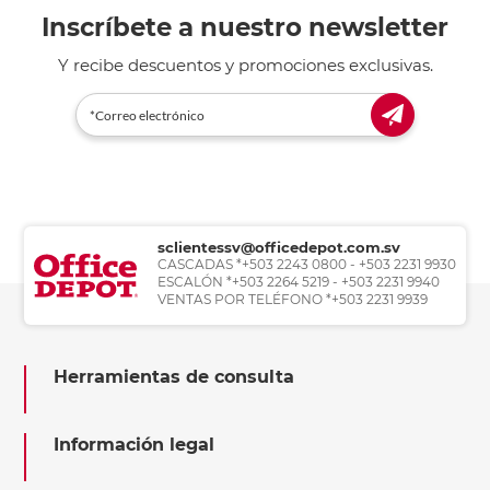
Inscríbete a nuestro newsletter
Y recibe descuentos y promociones exclusivas.
sclientessv@officedepot.com.sv
CASCADAS *+503 2243 0800 - +503 2231 9930
ESCALÓN *+503 2264 5219 - +503 2231 9940
VENTAS POR TELÉFONO *+503 2231 9939
Herramientas de consulta
Información legal