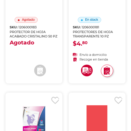
Agotado
En stock
SKU:
1206000183
SKU:
1206000181
PROTECTOR DE HOJA
PROTECTORES DE HOJA
ACABADO CRISTALINO 50 PZ
TRANSPARENTE 10 PZ
Agotado
$4.
80
Envío a domicilio
Envío a domicilio
Recoge en tienda
Recoge en tienda