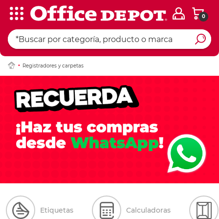
0
Registradores y carpetas
Etiquetas
Calculadoras