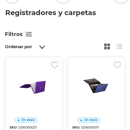
Registradores y carpetas
Filtros
Ordenar por
En stock
En stock
SKU:
1206000027
SKU:
1206000017