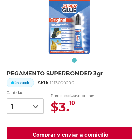
PEGAMENTO SUPERBONDER 3gr
SKU:
1213000296
En stock
Cantidad
Precio exclusivo online:
$3.
10
Comprar y enviar a domicilio