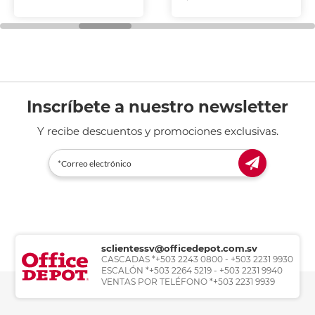
Inscríbete a nuestro newsletter
Y recibe descuentos y promociones exclusivas.
sclientessv@officedepot.com.sv
CASCADAS *+503 2243 0800 - +503 2231 9930
ESCALÓN *+503 2264 5219 - +503 2231 9940
VENTAS POR TELÉFONO *+503 2231 9939