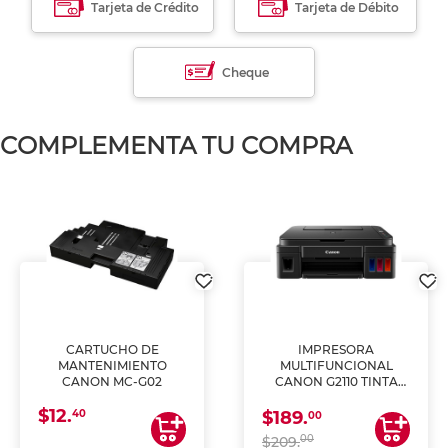
Tarjeta de Crédito
Tarjeta de Débito
Cheque
COMPLEMENTA TU COMPRA
CARTUCHO DE
IMPRESORA
MANTENIMIENTO
MULTIFUNCIONAL
CANON MC-G02
CANON G2110 TINTA
CONTINUA
$12.
40
$189.
00
00
$209.