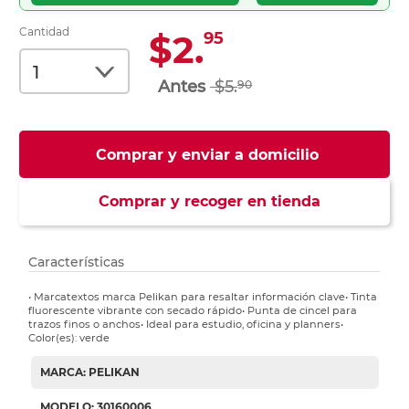
Cantidad
$2.
95
$5.
90
Comprar y enviar a domicilio
Comprar y recoger en tienda
Características
• Marcatextos marca Pelikan para resaltar información clave• Tinta
fluorescente vibrante con secado rápido• Punta de cincel para
trazos finos o anchos• Ideal para estudio, oficina y planners•
Color(es): verde
MARCA: PELIKAN
MODELO: 30160006