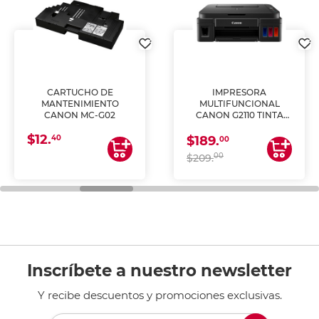
CARTUCHO DE
IMPRESORA
MANTENIMIENTO
MULTIFUNCIONAL
CANON MC-G02
CANON G2110 TINTA
CONTINUA
$12.
40
$189.
00
00
$209.
Inscríbete a nuestro newsletter
Y recibe descuentos y promociones exclusivas.