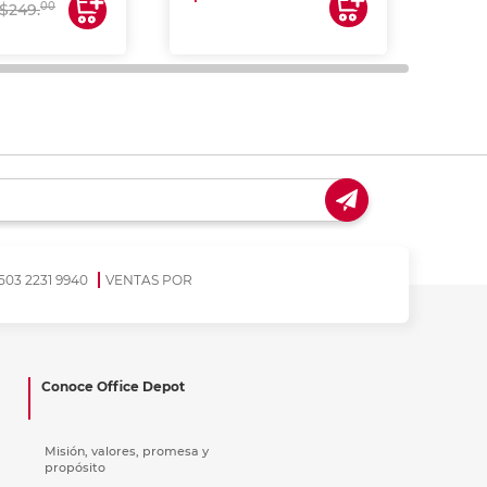
00
$249.
503 2231 9940
VENTAS POR
Conoce Office Depot
Misión, valores, promesa y
propósito