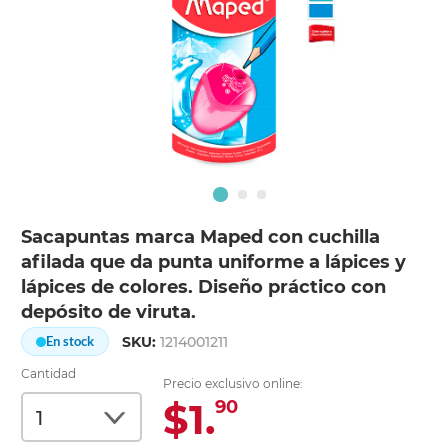
Sacapuntas marca Maped con cuchilla
afilada que da punta uniforme a lápices y
lápices de colores. Diseño práctico con
depósito de viruta.
SKU:
1214001211
En stock
Cantidad
Precio exclusivo online:
$1.
90