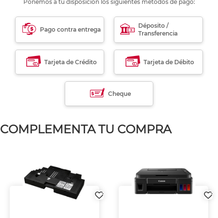
Ponemos a tu disposición los siguientes métodos de pago:
Déposito /
Pago contra entrega
Transferencia
Tarjeta de Crédito
Tarjeta de Débito
Cheque
COMPLEMENTA TU COMPRA