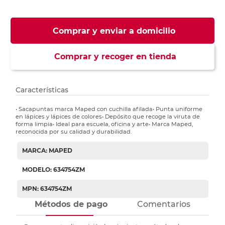
Comprar y enviar a domicilio
Comprar y recoger en tienda
Características
• Sacapuntas marca Maped con cuchilla afilada• Punta uniforme
en lápices y lápices de colores• Depósito que recoge la viruta de
forma limpia• Ideal para escuela, oficina y arte• Marca Maped,
reconocida por su calidad y durabilidad.
MARCA: MAPED
MODELO: 634754ZM
MPN: 634754ZM
Métodos de pago
Comentarios