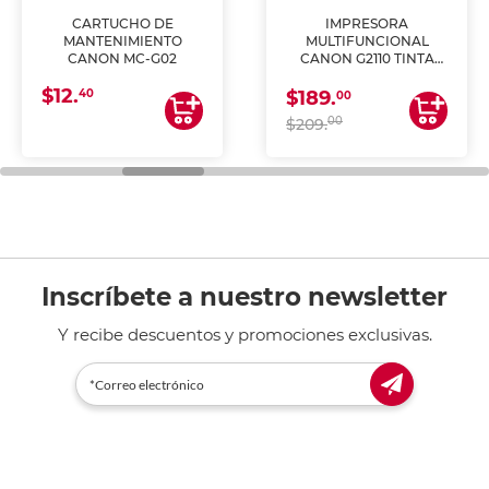
CARTUCHO DE
IMPRESORA
MANTENIMIENTO
MULTIFUNCIONAL
CANON MC-G02
CANON G2110 TINTA
CONTINUA
$12.
40
$189.
00
00
$209.
Inscríbete a nuestro newsletter
Y recibe descuentos y promociones exclusivas.