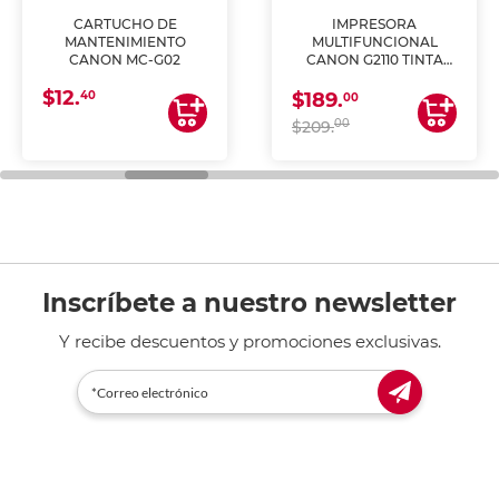
CARTUCHO DE
IMPRESORA
MANTENIMIENTO
MULTIFUNCIONAL
CANON MC-G02
CANON G2110 TINTA
CONTINUA
$12.
40
$189.
00
00
$209.
Inscríbete a nuestro newsletter
Y recibe descuentos y promociones exclusivas.