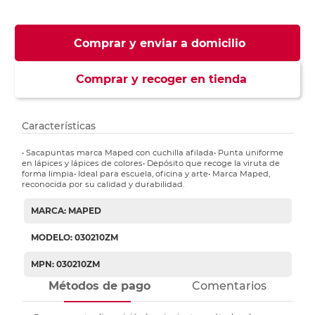
Comprar y enviar a domicilio
Comprar y recoger en tienda
Características
• Sacapuntas marca Maped con cuchilla afilada• Punta uniforme
en lápices y lápices de colores• Depósito que recoge la viruta de
forma limpia• Ideal para escuela, oficina y arte• Marca Maped,
reconocida por su calidad y durabilidad.
MARCA: MAPED
MODELO: 030210ZM
MPN: 030210ZM
Métodos de pago
Comentarios