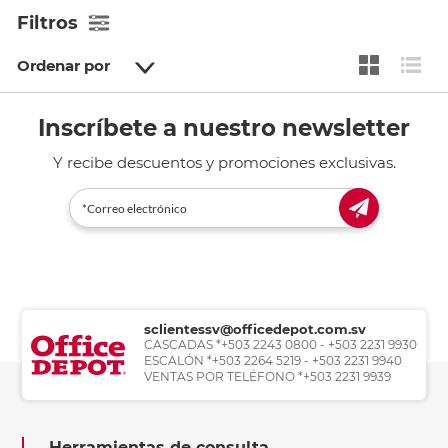
Filtros
Ordenar por
Inscríbete a nuestro newsletter
Y recibe descuentos y promociones exclusivas.
sclientessv@officedepot.com.sv
CASCADAS *+503 2243 0800 - +503 2231 9930
ESCALÓN *+503 2264 5219 - +503 2231 9940
VENTAS POR TELÉFONO *+503 2231 9939
Herramientas de consulta