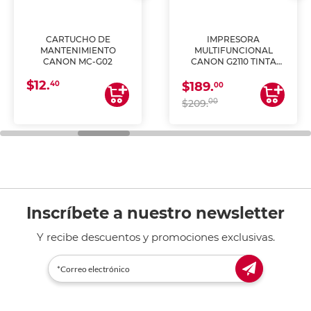
CARTUCHO DE
IMPRESORA
MANTENIMIENTO
MULTIFUNCIONAL
CANON MC-G02
CANON G2110 TINTA
CONTINUA
$12.
40
$189.
00
00
$209.
Inscríbete a nuestro newsletter
Y recibe descuentos y promociones exclusivas.