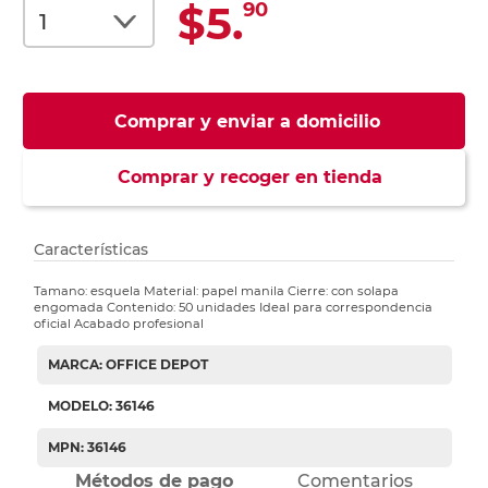
$5.
90
Comprar y enviar a domicilio
Comprar y recoger en tienda
Características
Tamano: esquela Material: papel manila Cierre: con solapa
engomada Contenido: 50 unidades Ideal para correspondencia
oficial Acabado profesional
MARCA: OFFICE DEPOT
MODELO: 36146
MPN: 36146
Métodos de pago
Comentarios