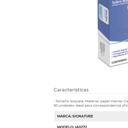
Refuerzos 
Características
• Tamaño: esquela• Material: papel manila• C
50 unidades• Ideal para correspondencia ofic
MARCA: SIGNATURE
MODELO: IA0272