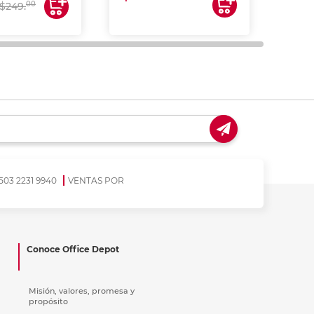
00
$249.
503 2231 9940
VENTAS POR
Conoce Office Depot
Misión, valores, promesa y
propósito