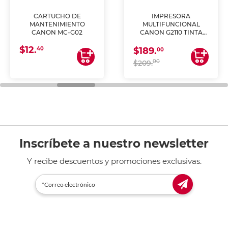
CARTUCHO DE
IMPRESORA
MANTENIMIENTO
MULTIFUNCIONAL
CANON MC-G02
CANON G2110 TINTA
CONTINUA
$12.
40
$189.
00
00
$209.
Inscríbete a nuestro newsletter
Y recibe descuentos y promociones exclusivas.