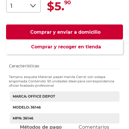
$5.
90
Comprar y enviar a domicilio
Comprar y recoger en tienda
Características
Tamano: esquela Material: papel manila Cierre: con solapa
engomada Contenido: 50 unidades Ideal para correspondencia
oficial Acabado profesional
MARCA: OFFICE DEPOT
MODELO: 36146
MPN: 36146
Métodos de pago
Comentarios