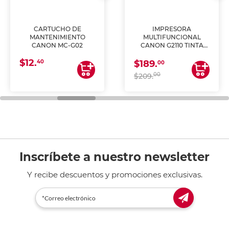
CARTUCHO DE
IMPRESORA
MANTENIMIENTO
MULTIFUNCIONAL
CANON MC-G02
CANON G2110 TINTA
CONTINUA
$12.
40
$189.
00
00
$209.
Inscríbete a nuestro newsletter
Y recibe descuentos y promociones exclusivas.