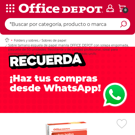
0
Ingresar Codigo Pos
Folders y sobres
Sobres de papel
Sobre tamano esquela de papel manila OFFICE DEPOT con solapa engomada,
paquete de 50 unidades. Resistente y de calidad profesional, ideal para
correspondencia oficial y uso empresarial. Acabado unifo