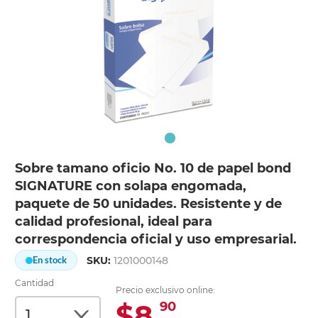
Sobre tamano oficio No. 10 de papel bond
SIGNATURE con solapa engomada,
paquete de 50 unidades. Resistente y de
calidad profesional, ideal para
correspondencia oficial y uso empresarial.
SKU:
1201000148
En stock
Cantidad
Precio exclusivo online:
$8.
90