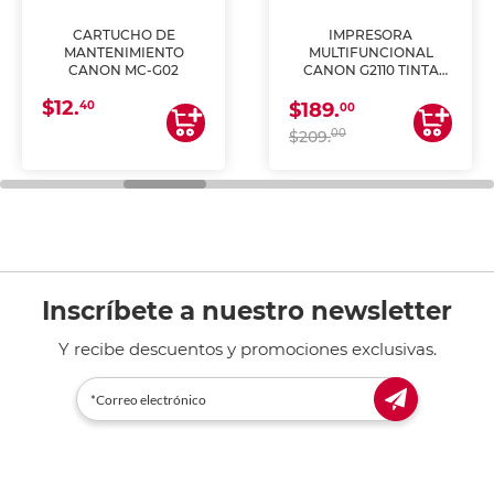
CARTUCHO DE
IMPRESORA
MANTENIMIENTO
MULTIFUNCIONAL
CANON MC-G02
CANON G2110 TINTA
CONTINUA
$12.
40
$189.
00
00
$209.
Inscríbete a nuestro newsletter
Y recibe descuentos y promociones exclusivas.