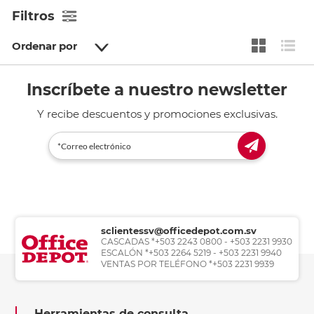
Filtros
Ordenar por
Inscríbete a nuestro newsletter
Y recibe descuentos y promociones exclusivas.
sclientessv@officedepot.com.sv
CASCADAS *+503 2243 0800 - +503 2231 9930
ESCALÓN *+503 2264 5219 - +503 2231 9940
VENTAS POR TELÉFONO *+503 2231 9939
Herramientas de consulta