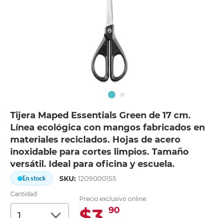
Tijera Maped Essentials Green de 17 cm.
Línea ecológica con mangos fabricados en
materiales reciclados. Hojas de acero
inoxidable para cortes limpios. Tamaño
versátil. Ideal para oficina y escuela.
SKU:
1209000155
En stock
Cantidad
Precio exclusivo online:
$3.
90