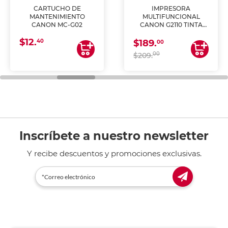
CARTUCHO DE
IMPRESORA
MANTENIMIENTO
MULTIFUNCIONAL
CANON MC-G02
CANON G2110 TINTA
CONTINUA
$12.
40
$189.
00
00
$209.
Inscríbete a nuestro newsletter
Y recibe descuentos y promociones exclusivas.