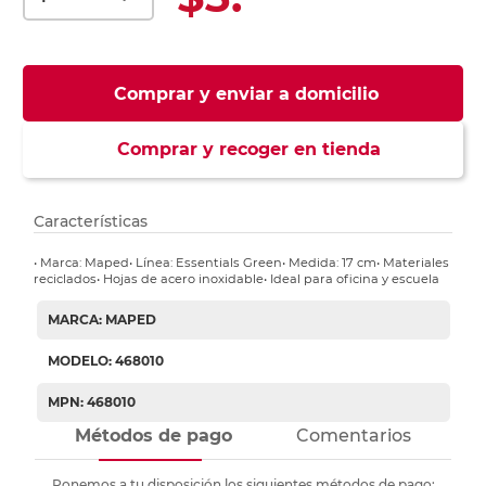
Comprar y enviar a domicilio
Comprar y recoger en tienda
Características
• Marca: Maped• Línea: Essentials Green• Medida: 17 cm• Materiales
reciclados• Hojas de acero inoxidable• Ideal para oficina y escuela
MARCA: MAPED
MODELO: 468010
MPN: 468010
Métodos de pago
Comentarios
Ponemos a tu disposición los siguientes métodos de pago: