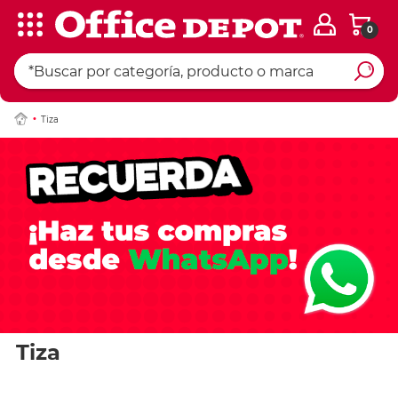
0
Tiza
Tiza