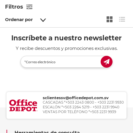
Filtros
Ordenar por
Inscríbete a nuestro newsletter
Y recibe descuentos y promociones exclusivas.
sclientessv@officedepot.com.sv
CASCADAS *+503 2243 0800 - +503 2231 9930
ESCALÓN *+503 2264 5219 - +503 2231 9940
VENTAS POR TELÉFONO *+503 2231 9939
Herramientas de consulta