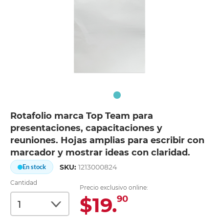
Rotafolio marca Top Team para
presentaciones, capacitaciones y
reuniones. Hojas amplias para escribir con
marcador y mostrar ideas con claridad.
SKU:
1213000824
En stock
Cantidad
Precio exclusivo online:
$19.
90