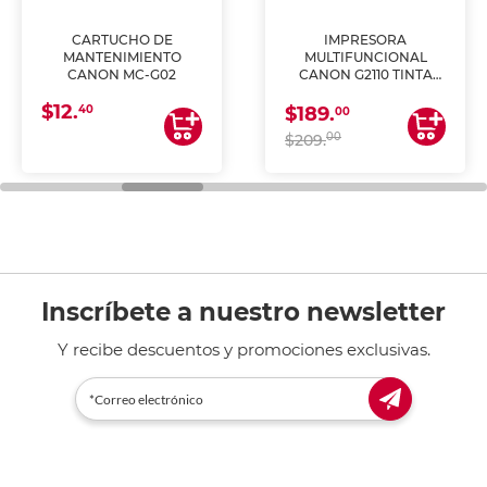
CARTUCHO DE
IMPRESORA
MANTENIMIENTO
MULTIFUNCIONAL
CANON MC-G02
CANON G2110 TINTA
CONTINUA
$12.
40
$189.
00
00
$209.
Inscríbete a nuestro newsletter
Y recibe descuentos y promociones exclusivas.