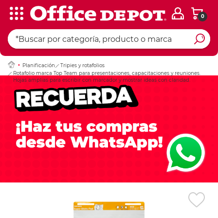
0
Ingresar Codigo Pos
Planificación
Tripies y rotafolios
Rotafolio marca Top Team para presentaciones, capacitaciones y reuniones.
Hojas amplias para escribir con marcador y mostrar ideas con claridad.