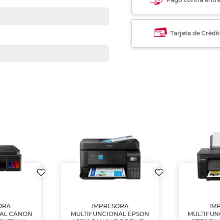
Tarjeta de Crédi
ORA
IMPRESORA
IM
NAL CANON
MULTIFUNCIONAL EPSON
MULTIFUN