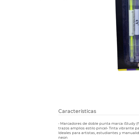
Refuerzos 
Características
• Marcadores de doble punta marca iStudy (fi
trazos amplios estilo pincel• Tinta vibrante pa
Ideales para artistas, estudiantes y manualida
neon