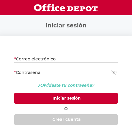
Iniciar sesión
*
Correo electrónico
*
Contraseña
¿Olvidaste tu contraseña?
Iniciar sesión
O
Crear cuenta