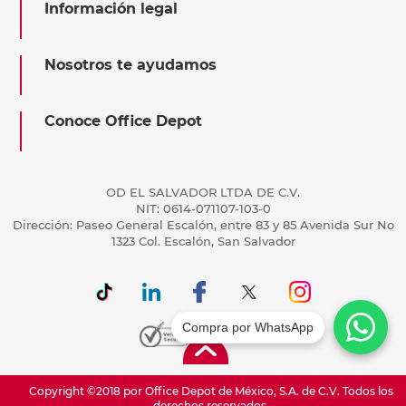
Información legal
Nosotros te ayudamos
Conoce Office Depot
OD EL SALVADOR LTDA DE C.V.
NIT: 0614-071107-103-0
Dirección: Paseo General Escalón, entre 83 y 85 Avenida Sur No
1323 Col. Escalón, San Salvador
Compra por WhatsApp
Copyright ©2018 por Office Depot de México, S.A. de C.V. Todos los
derechos reservados.