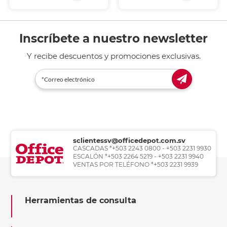
Inscríbete a nuestro newsletter
Y recibe descuentos y promociones exclusivas.
sclientessv@officedepot.com.sv
CASCADAS *+503 2243 0800 - +503 2231 9930
ESCALÓN *+503 2264 5219 - +503 2231 9940
VENTAS POR TELÉFONO *+503 2231 9939
Herramientas de consulta