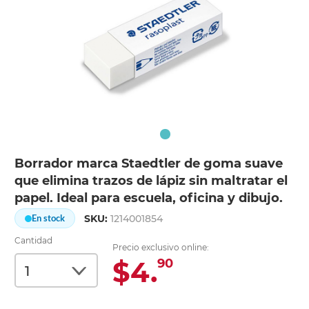
Borrador marca Staedtler de goma suave
que elimina trazos de lápiz sin maltratar el
papel. Ideal para escuela, oficina y dibujo.
SKU:
1214001854
En stock
Cantidad
Precio exclusivo online:
$4.
90