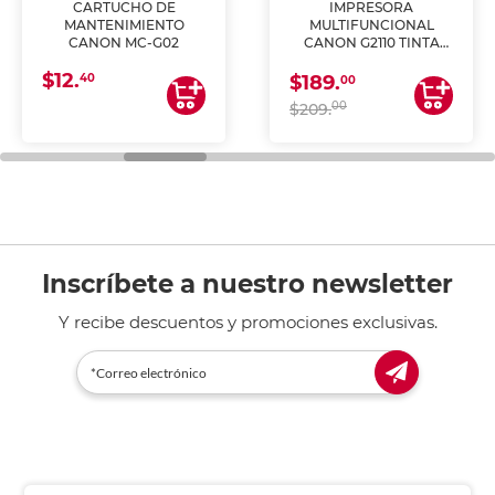
CARTUCHO DE
IMPRESORA
MANTENIMIENTO
MULTIFUNCIONAL
CANON MC-G02
CANON G2110 TINTA
CONTINUA
$12.
40
$189.
00
00
$209.
Inscríbete a nuestro newsletter
Y recibe descuentos y promociones exclusivas.