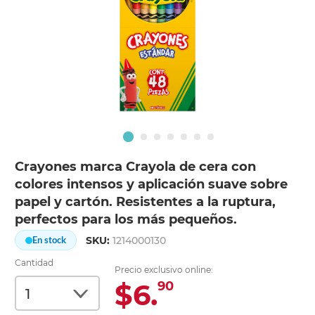
Crayones marca Crayola de cera con
colores intensos y aplicación suave sobre
papel y cartón. Resistentes a la ruptura,
perfectos para los más pequeños.
SKU:
1214000130
En stock
Cantidad
Precio exclusivo online:
$6.
90