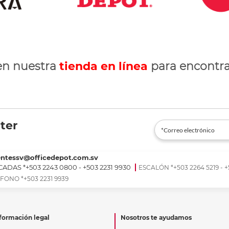
en nuestra
tienda en línea
para encontra
ter
entessv@officedepot.com.sv
ADAS *+503 2243 0800 - +503 2231 9930
ESCALÓN *+503 2264 5219 - +
FONO *+503 2231 9939
formación legal
Nosotros te ayudamos