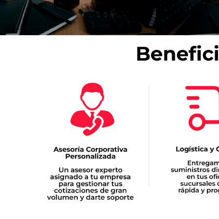
Refuerzos 