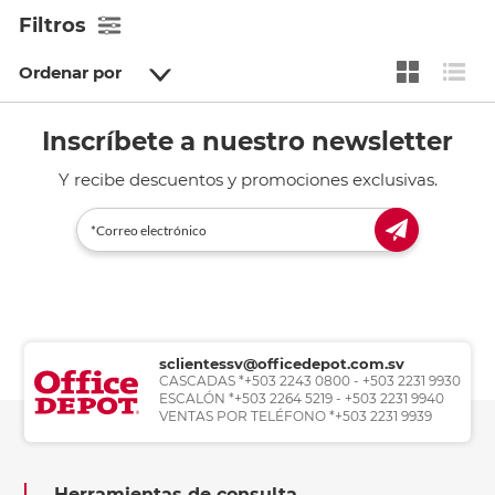
Filtros
Ordenar por
Inscríbete a nuestro newsletter
Y recibe descuentos y promociones exclusivas.
sclientessv@officedepot.com.sv
CASCADAS *+503 2243 0800 - +503 2231 9930
ESCALÓN *+503 2264 5219 - +503 2231 9940
VENTAS POR TELÉFONO *+503 2231 9939
Herramientas de consulta