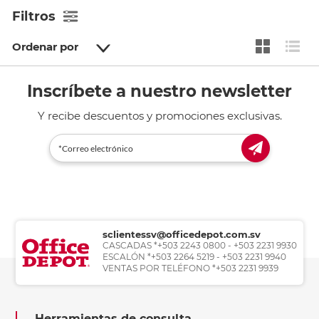
Filtros
Ordenar por
Inscríbete a nuestro newsletter
Y recibe descuentos y promociones exclusivas.
sclientessv@officedepot.com.sv
CASCADAS *+503 2243 0800 - +503 2231 9930
ESCALÓN *+503 2264 5219 - +503 2231 9940
VENTAS POR TELÉFONO *+503 2231 9939
Herramientas de consulta