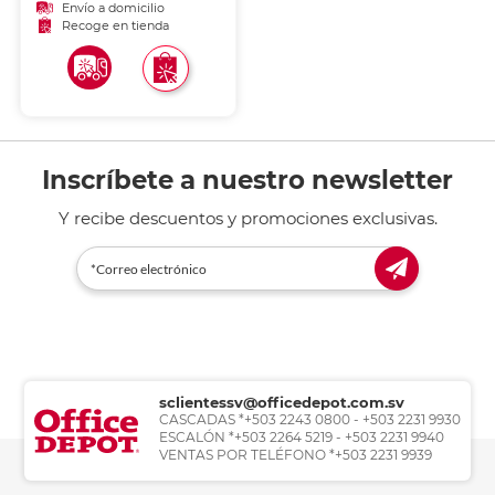
Envío a domicilio
Recoge en tienda
Inscríbete a nuestro newsletter
Y recibe descuentos y promociones exclusivas.
sclientessv@officedepot.com.sv
CASCADAS *+503 2243 0800 - +503 2231 9930
ESCALÓN *+503 2264 5219 - +503 2231 9940
VENTAS POR TELÉFONO *+503 2231 9939