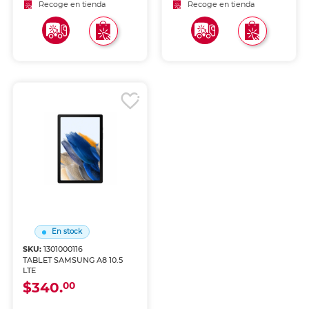
Recoge en tienda
Recoge en tienda
En stock
SKU:
1301000116
TABLET SAMSUNG A8 10.5
LTE
$340.
00