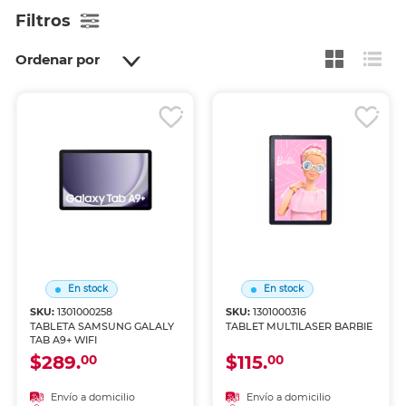
Filtros
Ordenar por
En stock
En stock
SKU:
1301000258
SKU:
1301000316
TABLETA SAMSUNG GALALY
TABLET MULTILASER BARBIE
TAB A9+ WIFI
$289.
$115.
00
00
Envío a domicilio
Envío a domicilio