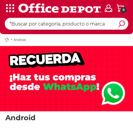
0
Android
Android