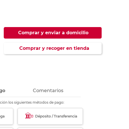
ás
ás
ás
ás
Comprar y enviar a domicilio
Comprar y recoger en tienda
go
Comentarios
ción los siguientes métodos de pago:
ega
Déposito / Transferencia